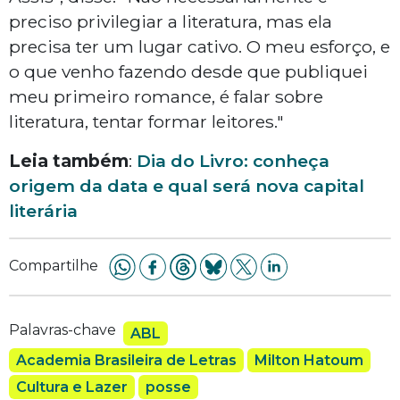
preciso privilegiar a literatura, mas ela
precisa ter um lugar cativo. O meu esforço, e
o que venho fazendo desde que publiquei
meu primeiro romance, é falar sobre
literatura, tentar formar leitores."
Leia também
:
Dia do Livro: conheça
origem da data e qual será nova capital
literária
Compartilhe
Palavras-chave
ABL
Academia Brasileira de Letras
Milton Hatoum
Cultura e Lazer
posse