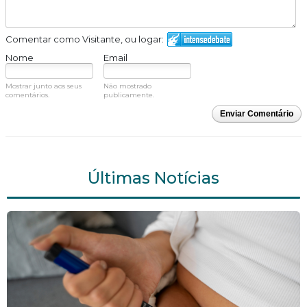
Comentar como Visitante, ou logar:
Nome
Email
Mostrar junto aos seus
Não mostrado
comentários.
publicamente.
Enviar Comentário
Últimas Notícias