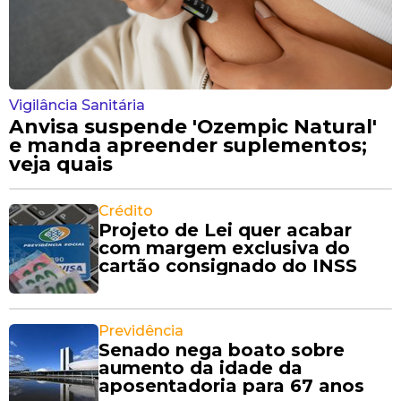
Vigilância Sanitária
Anvisa suspende 'Ozempic Natural'
e manda apreender suplementos;
veja quais
Crédito
Projeto de Lei quer acabar
com margem exclusiva do
cartão consignado do INSS
Previdência
Senado nega boato sobre
aumento da idade da
aposentadoria para 67 anos