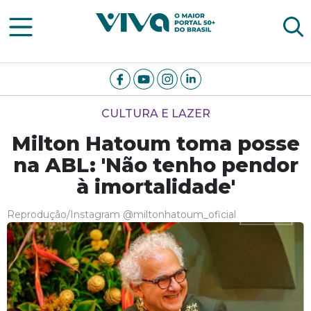
Viva Notícias
CULTURA E LAZER
Milton Hatoum toma posse
na ABL: 'Não tenho pendor
à imortalidade'
Reprodução/Instagram @miltonhatoum_oficial