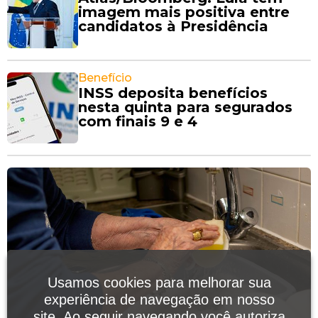
imagem mais positiva entre
candidatos à Presidência
Benefício
INSS deposita benefícios
nesta quinta para segurados
com finais 9 e 4
Usamos cookies para melhorar sua
experiência de navegação em nosso
site. Ao seguir navegando você autoriza