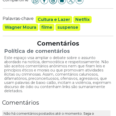
Palavras-chave
Cultura e Lazer
Netflix
Wagner Moura
filme
suspense
Comentários
Política de comentários
Este espaço visa ampliar o debate sobre o assunto
abordado na notícia, democrática e respeitosamente. Não
são aceitos comentários anônimos nem que firam leis e
princípios éticos e morais ou que promovam atividades
ilícitas ou criminosas. Assim, comentários caluniosos,
difamatórios, preconceituosos, ofensivos, agressivos, que
usam palavras de baixo calão, incitam a violência, exprimam
discurso de ódio ou contenham links são sumariamente
deletados.
Comentários
Não há comentários postados até o momento.
Seja o