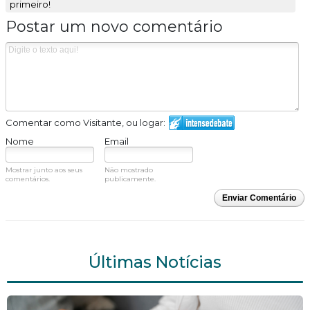
primeiro!
Postar um novo comentário
Comentar como Visitante, ou logar:
Nome
Email
Mostrar junto aos seus
Não mostrado
comentários.
publicamente.
Enviar Comentário
Últimas Notícias