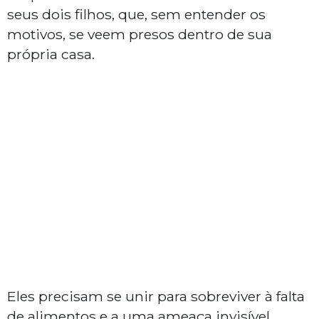
seus dois filhos, que, sem entender os
motivos, se veem presos dentro de sua
própria casa.
Eles precisam se unir para sobreviver à falta
de alimentos e a uma ameaça invisível.