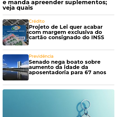
e manda apreender suplementos;
veja quais
Crédito
Projeto de Lei quer acabar
com margem exclusiva do
cartão consignado do INSS
Previdência
Senado nega boato sobre
aumento da idade da
aposentadoria para 67 anos