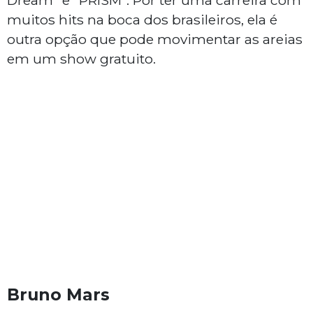
Dream" e "PRISM". Por ter uma carreira com
muitos hits na boca dos brasileiros, ela é
outra opção que pode movimentar as areias
em um show gratuito.
Bruno Mars