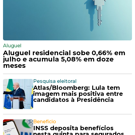
Aluguel
Aluguel residencial sobe 0,66% em
julho e acumula 5,08% em doze
meses
Pesquisa eleitoral
Atlas/Bloomberg: Lula tem
imagem mais positiva entre
candidatos à Presidência
Benefício
INSS deposita benefícios
nesta quinta para segurados