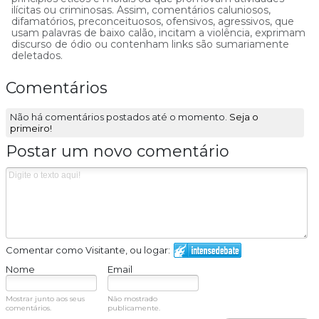
ilícitas ou criminosas. Assim, comentários caluniosos,
difamatórios, preconceituosos, ofensivos, agressivos, que
usam palavras de baixo calão, incitam a violência, exprimam
discurso de ódio ou contenham links são sumariamente
deletados.
Comentários
Não há comentários postados até o momento.
Seja o
primeiro!
Postar um novo comentário
Comentar como Visitante, ou logar:
Nome
Email
Mostrar junto aos seus
Não mostrado
comentários.
publicamente.