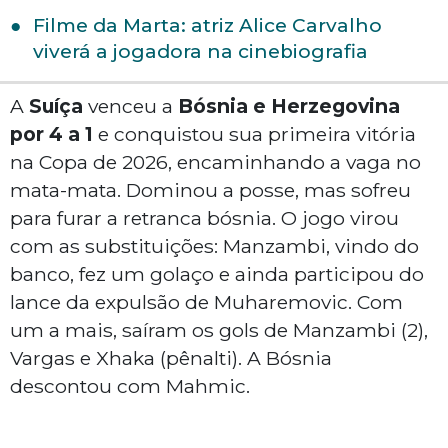
Filme da Marta: atriz Alice Carvalho
viverá a jogadora na cinebiografia
A
Suíça
venceu a
Bósnia e Herzegovina
por 4 a 1
e conquistou sua primeira vitória
na Copa de 2026, encaminhando a vaga no
mata-mata. Dominou a posse, mas sofreu
para furar a retranca bósnia. O jogo virou
com as substituições: Manzambi, vindo do
banco, fez um golaço e ainda participou do
lance da expulsão de Muharemovic. Com
um a mais, saíram os gols de Manzambi (2),
Vargas e Xhaka (pênalti). A Bósnia
descontou com Mahmic.