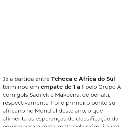
Já a partida entre
Tcheca e África do Sul
terminou em
empate de 1 a 1
pelo Grupo A,
com gols Sadilek e Makoena, de pênalti,
respectivamente. Foi o primeiro ponto sul-
africano no Mundial deste ano, o que
alimenta as esperanças de classificação da
equipe para o mata-mata pela primeira vez