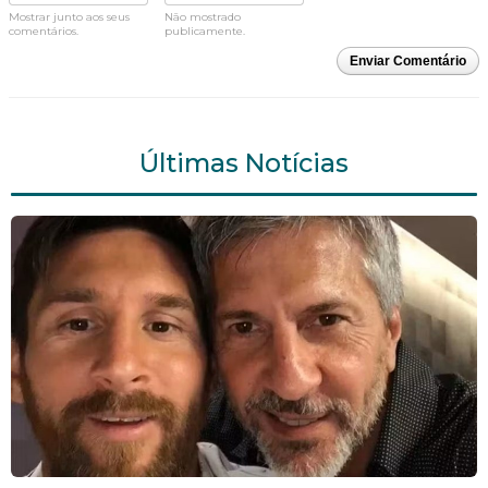
Mostrar junto aos seus
Não mostrado
comentários.
publicamente.
Enviar Comentário
Últimas Notícias