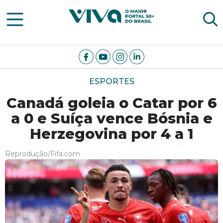
Viva Notícias
ESPORTES
Canadá goleia o Catar por 6
a 0 e Suíça vence Bósnia e
Herzegovina por 4 a 1
Reprodução/Fifa.com