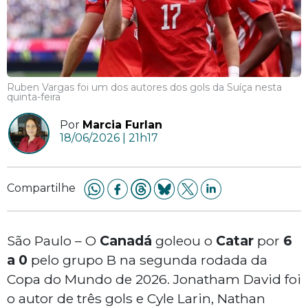
Ruben Vargas foi um dos autores dos gols da Suíça nesta
quinta-feira
Por
Marcia Furlan
18/06/2026 | 21h17
Compartilhe
São Paulo – O
Canadá
goleou o
Catar
por
6
a 0
pelo grupo B na segunda rodada da
Copa do Mundo de 2026. Jonatham David foi
o autor de três gols e Cyle Larin, Nathan