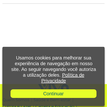
Usamos cookies para melhorar sua
experiência de navegação em nosso
site. Ao seguir navegando você autoriza
a utilização deles.
Política de
Privacidade
Continuar
Quem Somos
Saúde e Bem-estar
Cultura e Lazer
Carreira e Educação