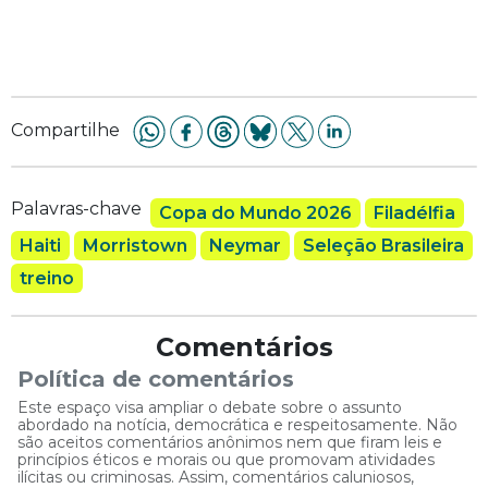
Compartilhe
Palavras-chave
Copa do Mundo 2026
Filadélfia
Haiti
Morristown
Neymar
Seleção Brasileira
treino
Comentários
Política de comentários
Este espaço visa ampliar o debate sobre o assunto
abordado na notícia, democrática e respeitosamente. Não
são aceitos comentários anônimos nem que firam leis e
princípios éticos e morais ou que promovam atividades
ilícitas ou criminosas. Assim, comentários caluniosos,