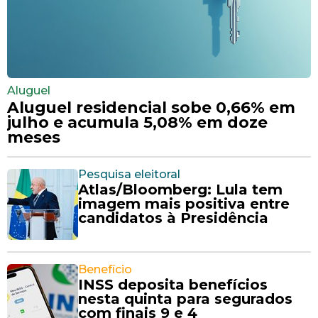
Aluguel
Aluguel residencial sobe 0,66% em
julho e acumula 5,08% em doze
meses
Pesquisa eleitoral
Atlas/Bloomberg: Lula tem
imagem mais positiva entre
candidatos à Presidência
Benefício
INSS deposita benefícios
nesta quinta para segurados
com finais 9 e 4