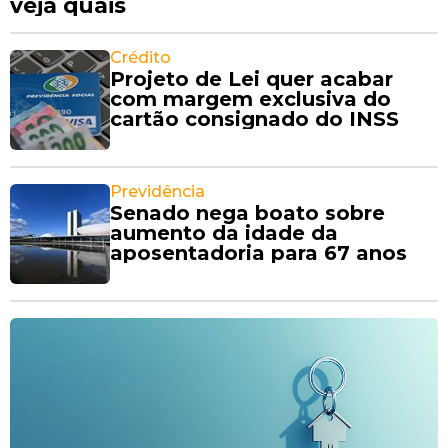
veja quais
Crédito
Projeto de Lei quer acabar
com margem exclusiva do
cartão consignado do INSS
Previdência
Senado nega boato sobre
aumento da idade da
aposentadoria para 67 anos