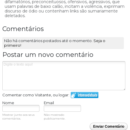
difamatórios, preconceituosos, ofensivos, agressivos, que
usam palavras de baixo calão, incitam a violência, exprimam
discurso de ódio ou contenham links são sumariamente
deletados.
Comentários
Não há comentários postados até o momento.
Seja o
primeiro!
Postar um novo comentário
Comentar como Visitante, ou logar:
Nome
Email
Mostrar junto aos seus
Não mostrado
comentários.
publicamente.
Enviar Comentário