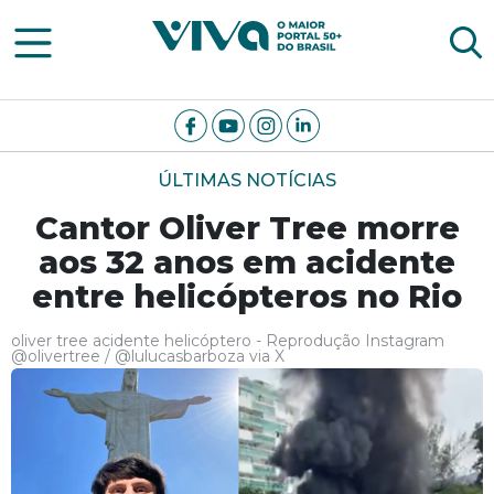
Viva Notícias
ÚLTIMAS NOTÍCIAS
Cantor Oliver Tree morre
aos 32 anos em acidente
entre helicópteros no Rio
oliver tree acidente helicóptero - Reprodução Instagram
@olivertree / @lulucasbarboza via X