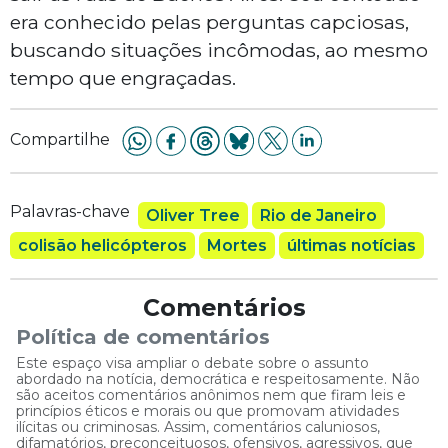
era conhecido pelas perguntas capciosas,
buscando situações incômodas, ao mesmo
tempo que engraçadas.
Compartilhe
Palavras-chave
Oliver Tree
Rio de Janeiro
colisão helicópteros
Mortes
últimas notícias
Comentários
Política de comentários
Este espaço visa ampliar o debate sobre o assunto
abordado na notícia, democrática e respeitosamente. Não
são aceitos comentários anônimos nem que firam leis e
princípios éticos e morais ou que promovam atividades
ilícitas ou criminosas. Assim, comentários caluniosos,
difamatórios, preconceituosos, ofensivos, agressivos, que