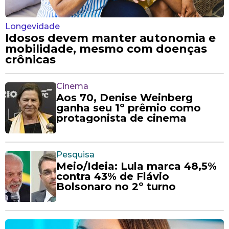
Longevidade
Idosos devem manter autonomia e
mobilidade, mesmo com doenças
crônicas
Cinema
Aos 70, Denise Weinberg
ganha seu 1º prêmio como
protagonista de cinema
Pesquisa
Meio/Ideia: Lula marca 48,5%
contra 43% de Flávio
Bolsonaro no 2º turno