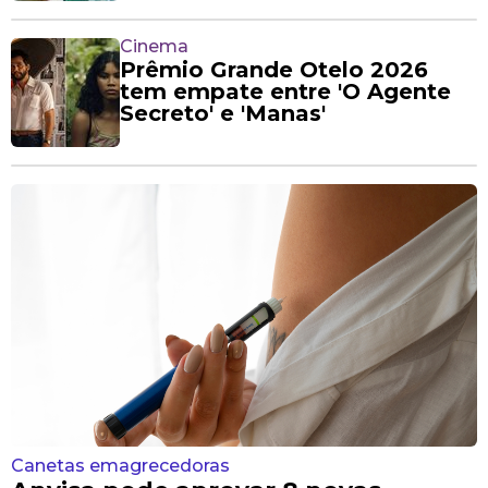
Cinema
Prêmio Grande Otelo 2026
tem empate entre 'O Agente
Secreto' e 'Manas'
Canetas emagrecedoras