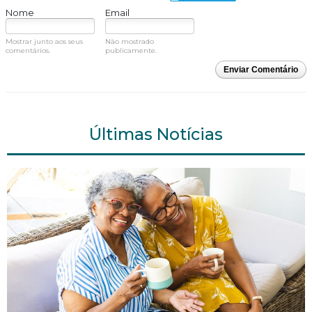
Nome
Email
Mostrar junto aos seus
Não mostrado
comentários.
publicamente.
Enviar Comentário
Últimas Notícias