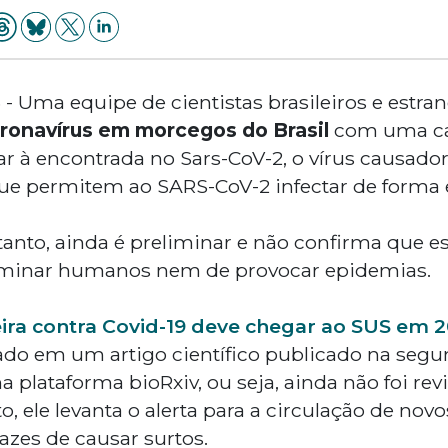
5 - Uma equipe de cientistas brasileiros e estra
ronavírus em morcegos do Brasil
com uma car
ar à encontrada no Sars-CoV-2, o vírus causado
ue permitem ao SARS-CoV-2 infectar de forma ef
tanto, ainda é preliminar e não confirma que e
aminar humanos nem de provocar epidemias.
eira contra Covid-19 deve chegar ao SUS em 
ado em um artigo científico publicado na segund
a plataforma bioRxiv, ou seja, ainda não foi rev
to, ele levanta o alerta para a circulação de no
zes de causar surtos.