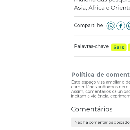
Ásia, África e Orien
Compartilhe
Palavras-chave
Sars
Política de coment
Este espaço visa ampliar o d
comentários anônimos nem que
Assim, comentários caluniosos
incitam a violência, exprim
Comentários
Não há comentários postado