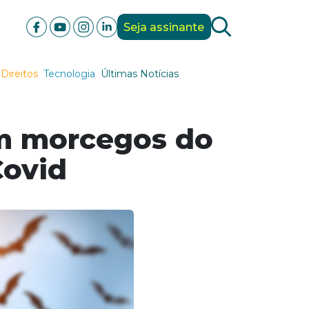
Seja assinante
Direitos
Tecnologia
Últimas Notícias
em morcegos do
Covid