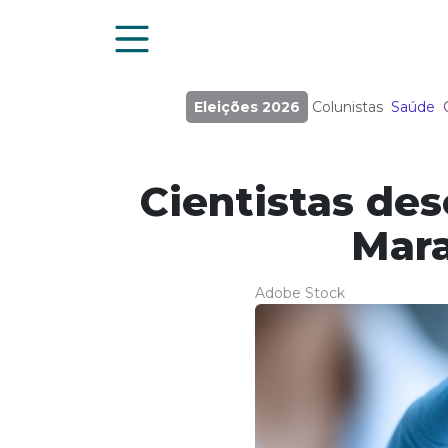
Eleições 2026
Colunistas
Saúde
Cientistas de
Mara
Adobe Stock