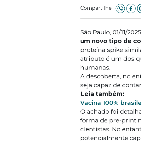
Compartilhe
São Paulo, 01/11/202
um novo tipo de co
proteína spike simil
atributo é um dos q
humanas.
A descoberta, no en
seja capaz de cont
Leia também:
Vacina 100% brasil
O achado foi detalh
forma de pre-print n
cientistas. No entan
potencialmente capa