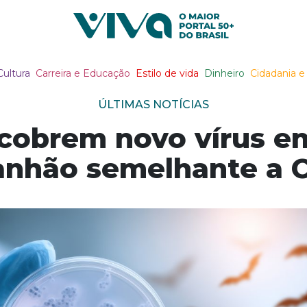
Viva Notícias
Cultura
Carreira e Educação
Estilo de vida
Dinheiro
Cidadania e 
ÚLTIMAS NOTÍCIAS
scobrem novo vírus 
nhão semelhante a 