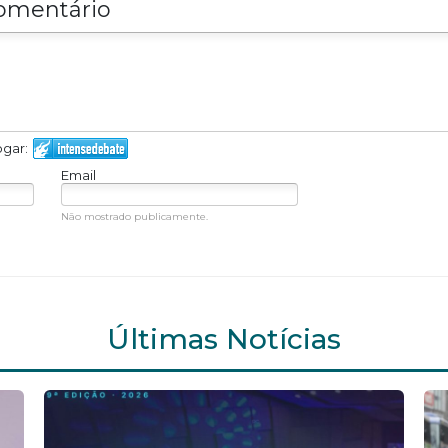
omentário
ogar:
Email
Não mostrado publicamente.
Últimas Notícias