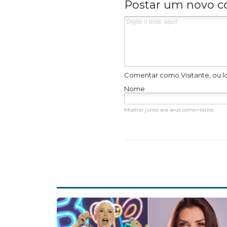
Postar um novo c
Comentar como Visitante, ou l
Nome
Mostrar junto aos seus comentários.