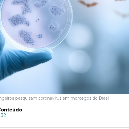
trangeiros pesquisam coronavírus em morcegos do Brasil
Conteúdo
h32