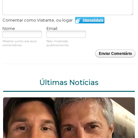
Comentar como Visitante, ou logar:
Nome
Email
Mostrar junto aos seus
Não mostrado
comentários.
publicamente.
Enviar Comentário
Últimas Notícias