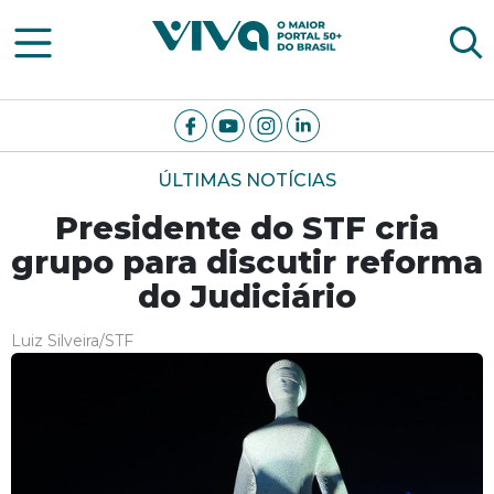
Viva Notícias
ÚLTIMAS NOTÍCIAS
Presidente do STF cria
grupo para discutir reforma
do Judiciário
Luiz Silveira/STF