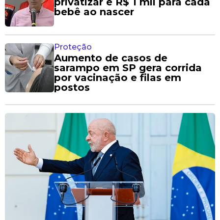
privatizar e R$ 1 mil para cada
bebê ao nascer
Proteção
Aumento de casos de
sarampo em SP gera corrida
por vacinação e filas em
postos