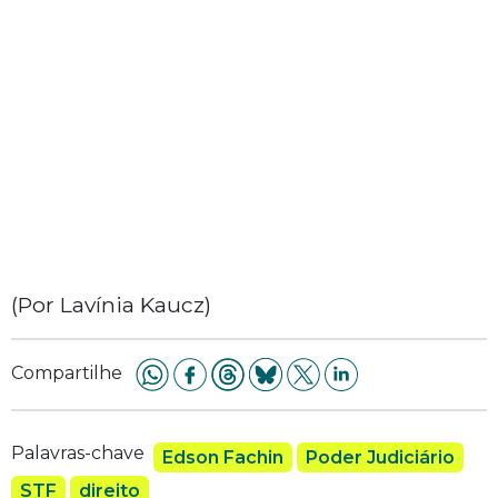
(Por Lavínia Kaucz)
Compartilhe
Palavras-chave
Edson Fachin
Poder Judiciário
STF
direito