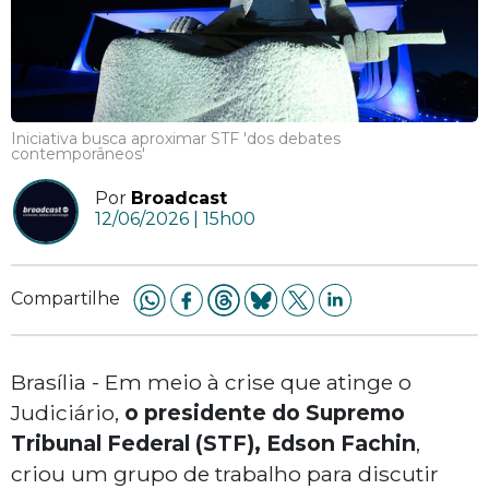
Iniciativa busca aproximar STF 'dos debates
contemporâneos'
Por
Broadcast
12/06/2026 | 15h00
Compartilhe
Brasília - Em meio à crise que atinge o
Judiciário,
o presidente do Supremo
Tribunal Federal (STF), Edson Fachin
,
criou um grupo de trabalho para discutir