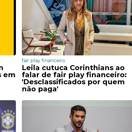
fair play financeiro
m
Leila cutuca Corinthians ao
es em
falar de fair play financeiro:
'Desclassificados por quem
não paga'