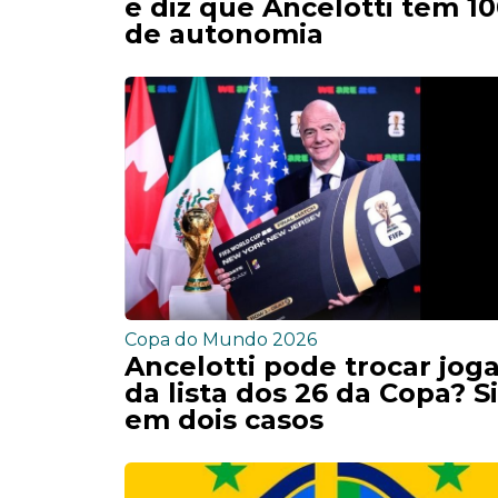
e diz que Ancelotti tem 1
de autonomia
Copa do Mundo 2026
Ancelotti pode trocar jog
da lista dos 26 da Copa? S
em dois casos