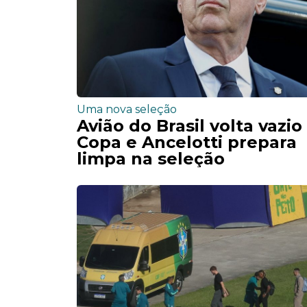
Uma nova seleção
Avião do Brasil volta vazio
Copa e Ancelotti prepara
limpa na seleção