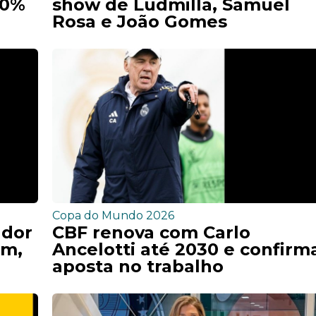
00%
show de Ludmilla, Samuel
Rosa e João Gomes
Copa do Mundo 2026
ador
CBF renova com Carlo
im,
Ancelotti até 2030 e confirm
aposta no trabalho