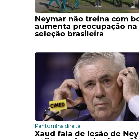
Neymar não treina com bo
aumenta preocupação na
seleção brasileira
Panturrilha direita
Xaud fala de lesão de Ne