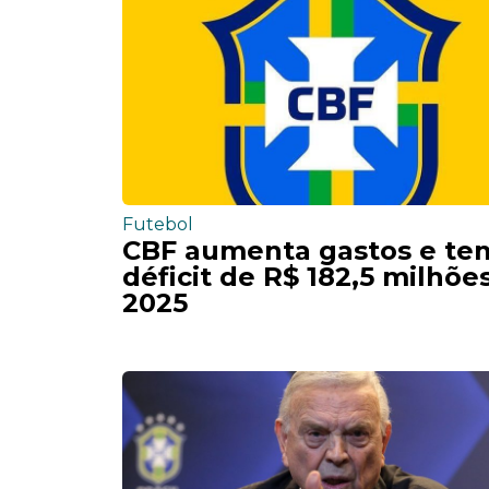
Futebol
CBF aumenta gastos e te
déficit de R$ 182,5 milhõ
2025