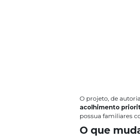
O projeto, de autor
acolhimento priori
possua familiares c
O que muda