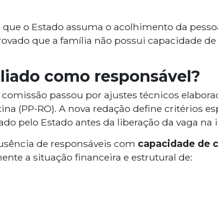
 que o Estado assuma o acolhimento da pessoa
vado que a família não possui capacidade de 
liado como responsável?
 comissão passou por ajustes técnicos elaborado
tina (PP-RO). A nova redação define critérios es
do pelo Estado antes da liberação da vaga na i
ausência de responsáveis com
capacidade de 
ente a situação financeira e estrutural de: