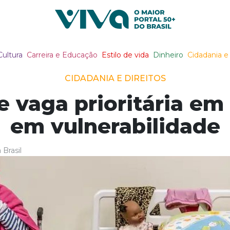
Viva Notícias
Cultura
Carreira e Educação
Estilo de vida
Dinheiro
Cidadania e 
CIDADANIA E DIREITOS
e vaga prioritária em 
em vulnerabilidade
Brasil