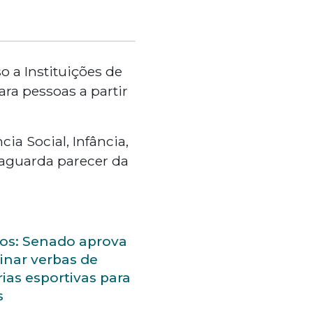
o a Instituições de
ra pessoas a partir
ia Social, Infância,
 aguarda parecer da
os: Senado aprova
inar verbas de
rias esportivas para
s