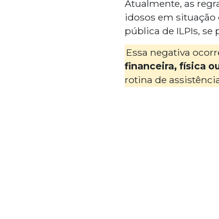
Atualmente, as regr
idosos em situação 
pública de ILPIs, se
Essa negativa oco
financeira, física o
rotina de assistência