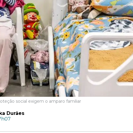
roteção social exigem o amparo familiar
ka Durães
17h07