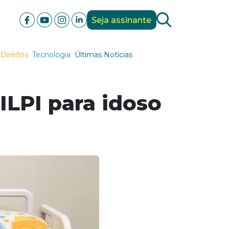
Seja assinante
Direitos
Tecnologia
Últimas Notícias
ILPI para idoso