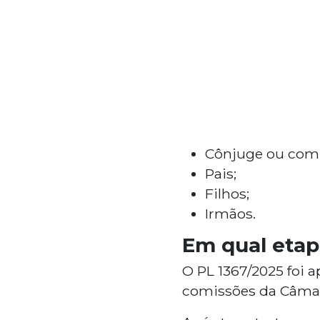
Cônjuge ou com
Pais;
Filhos;
Irmãos.
Em qual etap
O PL 1367/2025 foi 
comissões da Câmar