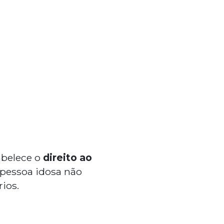
belece o
direito ao
 pessoa idosa não
ios.