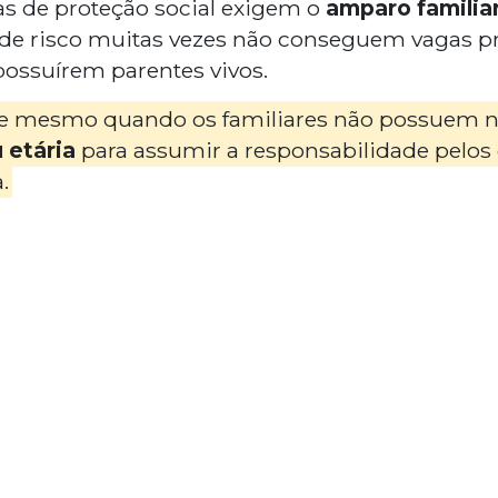
as de proteção social exigem o
amparo familia
de risco muitas vezes não conseguem vagas pri
 possuírem parentes vivos.
rre mesmo quando os familiares não possue
u etária
para assumir a responsabilidade pelos 
.