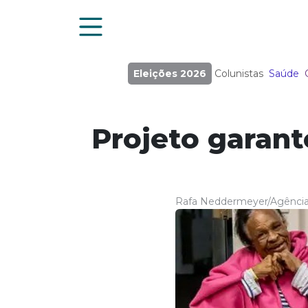
Eleições 2026
Colunistas
Saúde
Projeto garant
Rafa Neddermeyer/Agência 