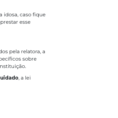
 idosa, caso fique
prestar esse
s pela relatora, a
pecíficos sobre
nstituição.
cuidado
, a lei