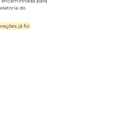
oi encaminhada para
elatoria do
ações já foi