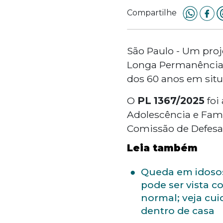
Compartilhe
São Paulo - Um proje
Longa Permanência 
dos 60 anos em situ
O
PL 1367/2025
foi
Adolescência e Fam
Comissão de Defesa 
Leia também
Queda em idoso
pode ser vista 
normal; veja cu
dentro de casa