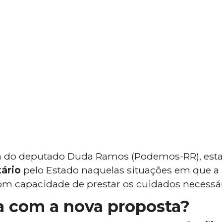
ia do deputado Duda Ramos (Podemos-RR), esta
tário
pelo Estado naquelas situações em que a
om capacidade de prestar os cuidados necessár
 com a nova proposta?