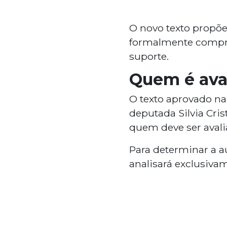
O novo texto propõe
formalmente compro
suporte.
Quem é ava
O texto aprovado na
deputada Silvia Cris
quem deve ser avalia
Para determinar a 
analisará exclusivam