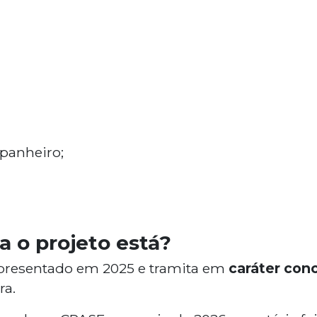
panheiro;
a o projeto está?
apresentado em 2025 e tramita em
caráter conc
a.