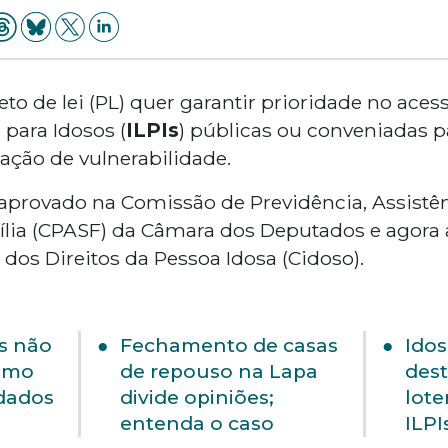
to de lei (PL) quer garantir prioridade no acess
para Idosos (
ILPIs
) públicas ou conveniadas pa
ação de vulnerabilidade.
 aprovado na Comissão de Previdência, Assistênc
ília (CPASF) da Câmara dos Deputados e agora
dos Direitos da Pessoa Idosa (Cidoso).
s não
Fechamento de casas
Idos
como
de repouso na Lapa
dest
idados
divide opiniões;
lote
entenda o caso
ILPI