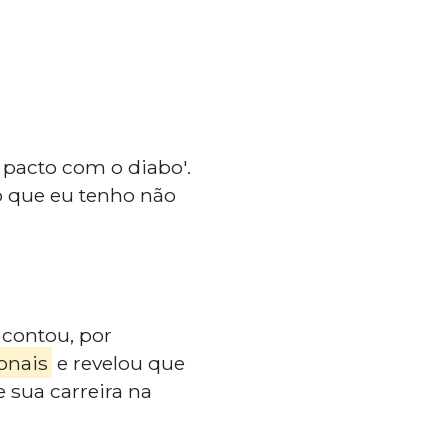
 pacto com o diabo'.
o que eu tenho não
contou, por
onais
e revelou que
 sua carreira na