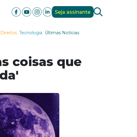
Seja assinante
Direitos
Tecnologia
Últimas Notícias
s coisas que
da'