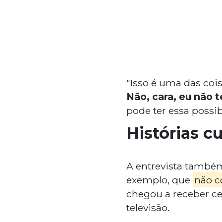
"Isso é uma das cois
Não, cara, eu não 
pode ter essa possibi
Histórias c
A entrevista também
exemplo, que
não c
chegou a receber cer
televisão.