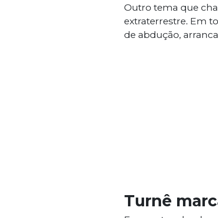
Outro tema que cha
extraterrestre. Em 
de abdução, arranca
Turnê marc