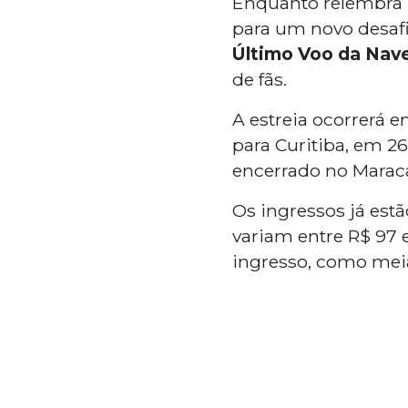
Enquanto relembra 
para um novo desafio
Último Voo da Nav
de fãs.
A estreia ocorrerá e
para Curitiba, em 2
encerrado no Maraca
Os ingressos já est
variam entre R$ 97 
ingresso, como meia-