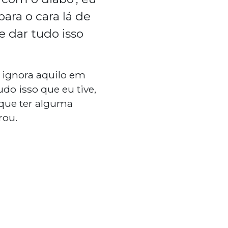
para o cara lá de
 dar tudo isso
 ignora aquilo em
tudo isso que eu tive,
 que ter alguma
rou.