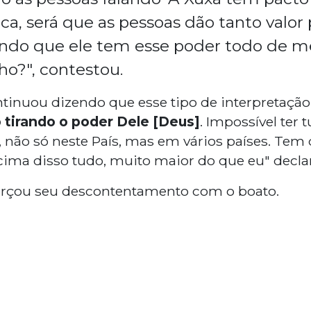
ca, será que as pessoas dão tanto valor 
ando que ele tem esse poder todo de me
ho?", contestou.
tinuou dizendo que esse tipo de interpretação
 tirando o poder Dele [Deus]
. Impossível ter 
i, não só neste País, mas em vários países. Tem
ima disso tudo, muito maior do que eu" decla
forçou seu descontentamento com o boato.