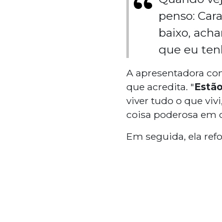
penso: Cara
baixo, ach
que eu ten
A apresentadora con
que acredita. "
Estão
viver tudo o que viv
coisa poderosa em c
Em seguida, ela re