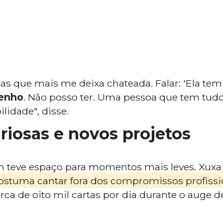
as que mais me deixa chateada. Falar: 'Ela tem
tenho
. Não posso ter. Uma pessoa que tem tud
lidade", disse.
uriosas e novos projetos
 teve espaço para momentos mais leves. Xuxa 
ostuma cantar fora dos compromissos profissi
ca de oito mil cartas por dia durante o auge de