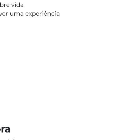
bre vida
iver uma experiência
ra