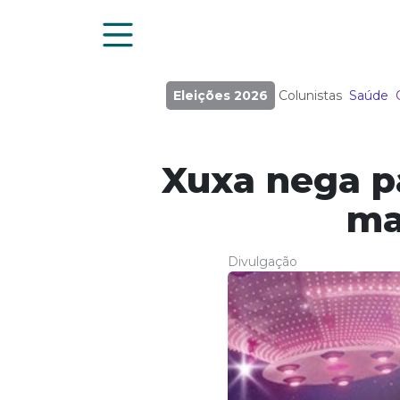
Eleições 2026
Colunistas
Saúde
Xuxa nega p
ma
Divulgação