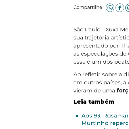
Compartilhe
São Paulo - Xuxa M
sua trajetória artís
apresentado por Thai
as especulações de 
esse é um dos boa
Ao refletir sobre a 
em outros países, a
vieram de uma
forç
Leia também
Aos 93, Rosamar
Murtinho reperc