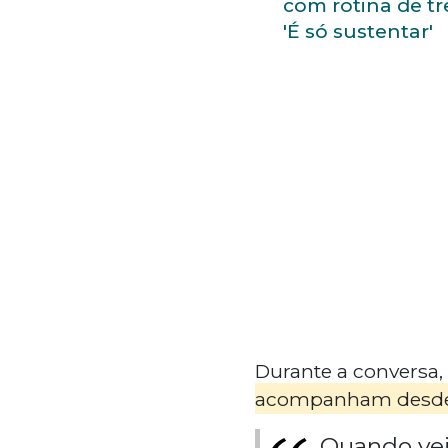
com rotina de tr
'É só sustentar'
Durante a conversa,
acompanham desde 
Quando vej