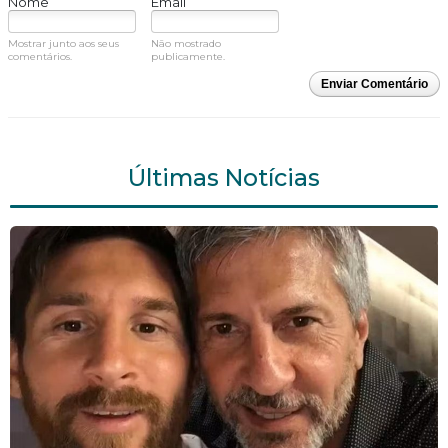
Nome
Email
Mostrar junto aos seus
Não mostrado
comentários.
publicamente.
Enviar Comentário
Últimas Notícias