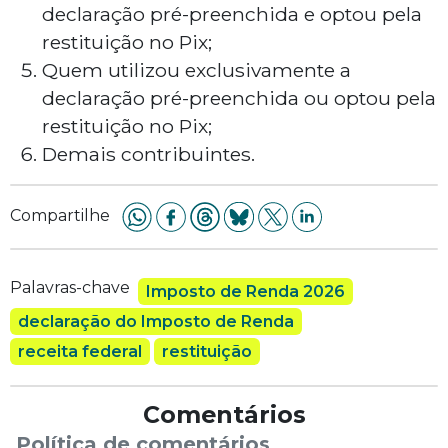
declaração pré-preenchida e optou pela
restituição no Pix;
Quem utilizou exclusivamente a
declaração pré-preenchida ou optou pela
restituição no Pix;
Demais contribuintes.
Compartilhe
Palavras-chave
Imposto de Renda 2026
declaração do Imposto de Renda
receita federal
restituição
Comentários
Política de comentários