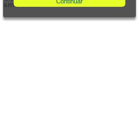
Continuar
americano'
Quem Somos
Saúde e Bem-estar