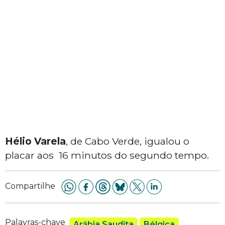
Hélio Varela
, de Cabo Verde, igualou o
placar aos 16 minutos do segundo tempo.
Compartilhe
Palavras-chave
Arábia Saudita
Bélgica