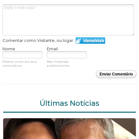
Comentar como Visitante, ou logar:
Nome
Email
Mostrar junto aos seus
Não mostrado
comentários.
publicamente.
Enviar Comentário
Últimas Notícias