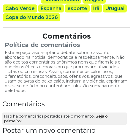
Cabo Verde
Espanha
esporte
Irã
Uruguai
Copa do Mundo 2026
Comentários
Política de comentários
Este espaço visa ampliar o debate sobre o assunto
abordado na notícia, democrática e respeitosamente. Não
são aceitos comentários anônimos nem que firam leis e
princípios éticos e morais ou que promovam atividades
ilícitas ou criminosas. Assim, comentários caluniosos,
difamatórios, preconceituosos, ofensivos, agressivos, que
usam palavras de baixo calão, incitam a violência, exprimam
discurso de ódio ou contenham links são sumariamente
deletados.
Comentários
Não há comentários postados até o momento.
Seja o
primeiro!
Postar um novo comentário