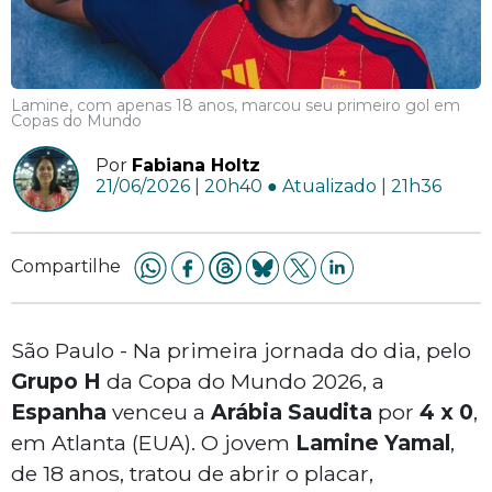
Lamine, com apenas 18 anos, marcou seu primeiro gol em
Copas do Mundo
Por
Fabiana Holtz
21/06/2026 | 20h40 ● Atualizado | 21h36
Compartilhe
São Paulo - Na primeira jornada do dia, pelo
Grupo H
da Copa do Mundo 2026, a
Espanha
venceu a
Arábia Saudita
por
4 x 0
,
em Atlanta (EUA). O jovem
Lamine Yamal
,
de 18 anos, tratou de abrir o placar,