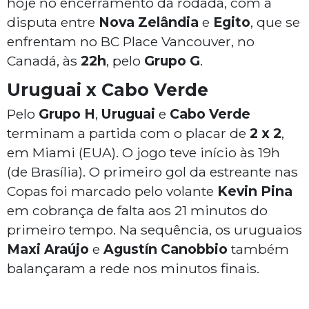
hoje no encerramento da rodada, com a
disputa entre
Nova Zelândia
e
Egito
, que se
enfrentam no BC Place Vancouver, no
Canadá, às
22h
, pelo
Grupo G
.
Uruguai x Cabo Verde
Pelo
Grupo H
,
Uruguai
e
Cabo Verde
terminam a partida com o placar de
2 x 2
,
em Miami (EUA). O jogo teve início às 19h
(de Brasília). O primeiro gol da estreante nas
Copas foi marcado pelo volante
Kevin Pina
em cobrança de falta aos 21 minutos do
primeiro tempo. Na sequência, os uruguaios
Maxi Araújo
e
Agustín Canobbio
também
balançaram a rede nos minutos finais.