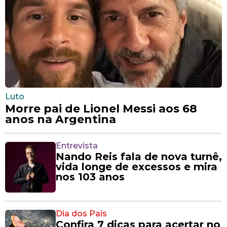
Luto
Morre pai de Lionel Messi aos 68
anos na Argentina
Entrevista
Nando Reis fala de nova turnê,
vida longe de excessos e mira
nos 103 anos
Dia dos Pais
Confira 7 dicas para acertar no