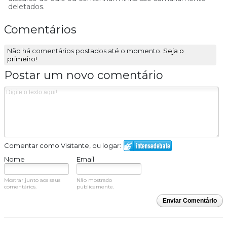
deletados.
Comentários
Não há comentários postados até o momento.
Seja o
primeiro!
Postar um novo comentário
Comentar como Visitante, ou logar:
Nome
Email
Mostrar junto aos seus
Não mostrado
comentários.
publicamente.
Enviar Comentário