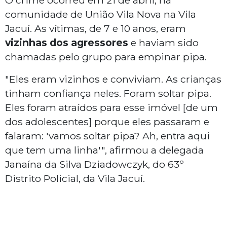
O crime ocorreu em 21 de abril, na
comunidade de União Vila Nova na Vila
Jacuí. As vítimas, de 7 e 10 anos, eram
vizinhas dos agressores
e haviam sido
chamadas pelo grupo para empinar pipa.
"Eles eram vizinhos e conviviam. As crianças
tinham confiança neles. Foram soltar pipa.
Eles foram atraídos para esse imóvel [de um
dos adolescentes] porque eles passaram e
falaram: 'vamos soltar pipa? Ah, entra aqui
que tem uma linha'", afirmou a delegada
Janaína da Silva Dziadowczyk, do 63º
Distrito Policial, da Vila Jacuí.