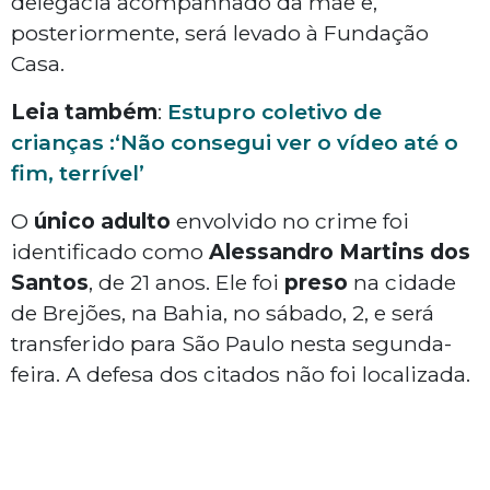
delegacia acompanhado da mãe e,
posteriormente, será levado à Fundação
Casa.
Leia também
:
Estupro coletivo de
crianças :‘Não consegui ver o vídeo até o
fim, terrível’
O
único adulto
envolvido no crime foi
identificado como
Alessandro Martins dos
Santos
, de 21 anos. Ele foi
preso
na cidade
de Brejões, na Bahia, no sábado, 2, e será
transferido para São Paulo nesta segunda-
feira. A defesa dos citados não foi localizada.