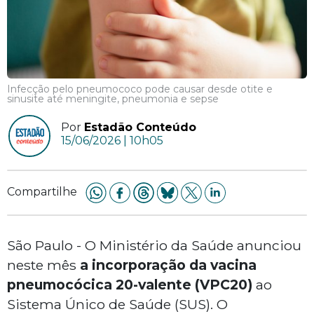
Infecção pelo pneumococo pode causar desde otite e
sinusite até meningite, pneumonia e sepse
Por
Estadão Conteúdo
15/06/2026 | 10h05
Compartilhe
São Paulo - O Ministério da Saúde anunciou
neste mês
a incorporação da vacina
pneumocócica 20-valente (VPC20)
ao
Sistema Único de Saúde (SUS). O