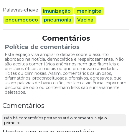
Palavras-chave
imunização
meningite
pneumococo
pneumonia
Vacina
Comentários
Política de comentários
Este espaço visa ampliar o debate sobre o assunto
abordado na notícia, democrática e respeitosamente. Não
são aceitos comentários anônimos nem que firam leis e
princípios éticos e morais ou que promovam atividades
ilícitas ou criminosas. Assim, comentários caluniosos,
difamatórios, preconceituosos, ofensivos, agressivos, que
usam palavras de baixo calão, incitam a violência, exprimam
discurso de ódio ou contenham links são sumariamente
deletados.
Comentários
Não há comentários postados até o momento.
Seja o
primeiro!