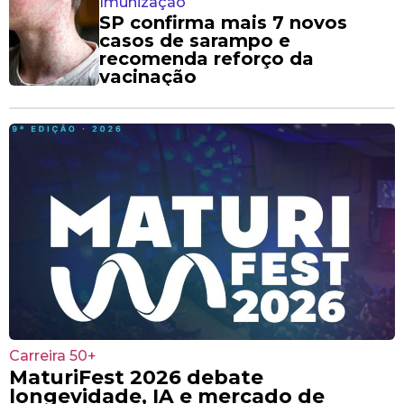
Imunização
SP confirma mais 7 novos
casos de sarampo e
recomenda reforço da
vacinação
Carreira 50+
MaturiFest 2026 debate
longevidade, IA e mercado de