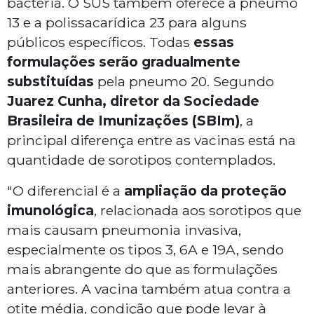
bactéria. O SUS também oferece a pneumo
13 e a polissacarídica 23 para alguns
públicos específicos. Todas
essas
formulações serão gradualmente
substituídas
pela pneumo 20. Segundo
Juarez Cunha, diretor da Sociedade
Brasileira de Imunizações (SBIm)
, a
principal diferença entre as vacinas está na
quantidade de sorotipos contemplados.
"O diferencial é a
ampliação da proteção
imunológica
, relacionada aos sorotipos que
mais causam pneumonia invasiva,
especialmente os tipos 3, 6A e 19A, sendo
mais abrangente do que as formulações
anteriores. A vacina também atua contra a
otite média, condição que pode levar à