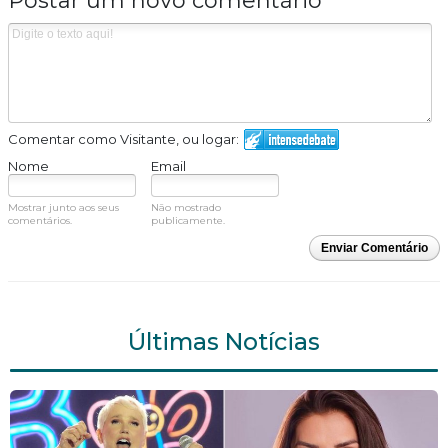
Postar um novo comentário
Comentar como Visitante, ou logar:
Nome
Email
Mostrar junto aos seus
Não mostrado
comentários.
publicamente.
Enviar Comentário
Últimas Notícias