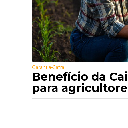
Garantia-Safra
Benefício da Cai
para agricultore