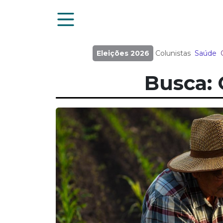
Eleições 2026
Colunistas
Saúde
Busca: 