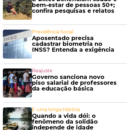
bem-estar de pessoas 50+;
confira pesquisas e relatos
Previdência Social
Aposentado precisa
cadastrar biometria no
INSS? Entenda a exigência
Reajuste
Governo sanciona novo
piso salarial de professores
da educação básica
É uma longa História
Quando a vida dói: o
fenômeno da solidão
independe de idade