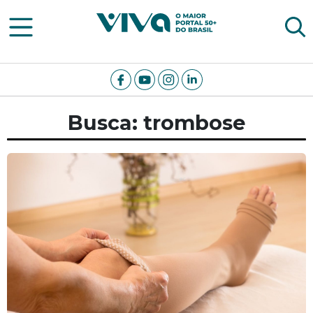
Viva Notícias
Busca: trombose