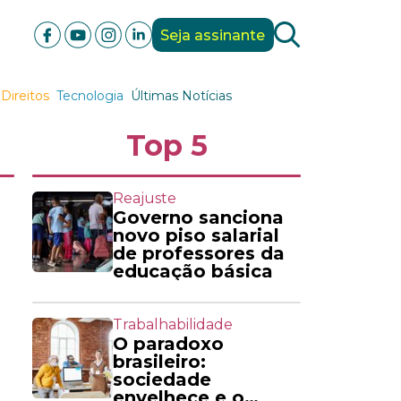
Seja assinante
Direitos
Tecnologia
Últimas Notícias
Top 5
Reajuste
Governo sanciona
novo piso salarial
de professores da
educação básica
Trabalhabilidade
O paradoxo
brasileiro:
sociedade
envelhece e o