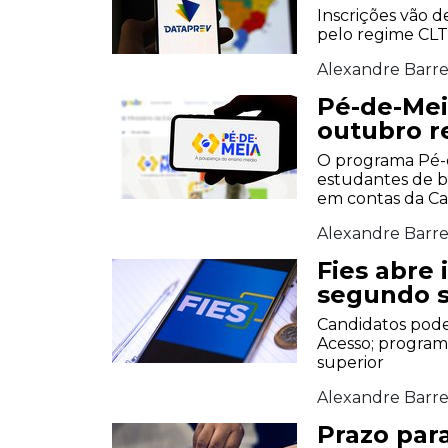
Inscrições vão d
pelo regime CLT
Alexandre Barre
Pé-de-Mei
outubro r
O programa Pé-d
estudantes de b
em contas da Ca
Alexandre Barre
Fies abre 
segundo s
Candidatos podem
Acesso; program
superior
Alexandre Barre
Prazo para