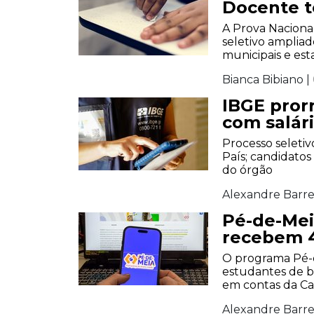
Docente t
A Prova Naciona
seletivo ampliad
municipais e est
Bianca Bibiano |
IBGE prorr
com salári
Processo seleti
País; candidatos
do órgão
Alexandre Barre
Pé-de-Mei
recebem 4
O programa Pé-d
estudantes de b
em contas da Ca
Alexandre Barre