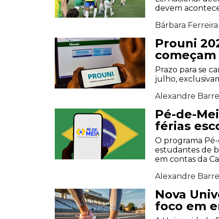
devem acontece
Bárbara Ferreira
Prouni 20
começam h
Prazo para se ca
julho, exclusiv
Alexandre Barre
Pé-de-Mei
férias es
O programa Pé-d
estudantes de b
em contas da Ca
Alexandre Barre
Nova Univ
foco em e