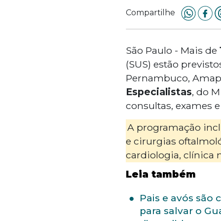
Compartilhe
São Paulo - Mais de
(SUS) estão previsto
Pernambuco, Amapá e
Especialistas
, do M
consultas, exames e
A programação incl
e cirurgias oftalmol
cardiologia, clínica
Leia também
Pais e avós são 
para salvar o Gu