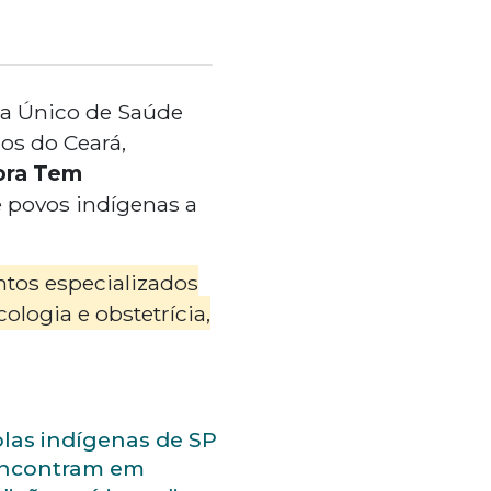
ma Único de Saúde
os do Ceará,
ora Tem
e povos indígenas a
tos especializados
ologia e obstetrícia,
las indígenas de SP
encontram em