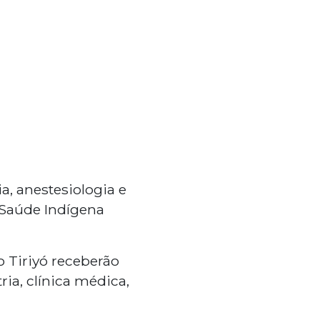
a, anestesiologia e
 Saúde Indígena
 Tiriyó receberão
ia, clínica médica,