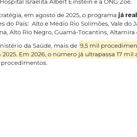
Hospital Israelita Albert Einstein e a ONG Zoé.
stratégia, em agosto de 2025, o programa
já rea
s do País: Alto e Médio Rio Solimões, Vale do Ja
, Alto Rio Negro, Guamá-Tocantins, Altamira e
nistério da Saúde, mais de
9,5 mil procedimen
 2025. Em 2026, o número já ultrapassa 17 mil
e procedimentos.