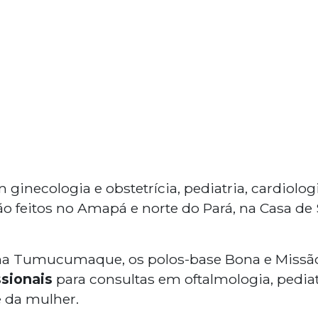
inecologia e obstetrícia, pediatria, cardiologi
rão feitos no Amapá e norte do Pará, na Casa de
ena Tumucumaque, os polos-base Bona e Missão
ssionais
para consultas em oftalmologia, pediatr
 da mulher.