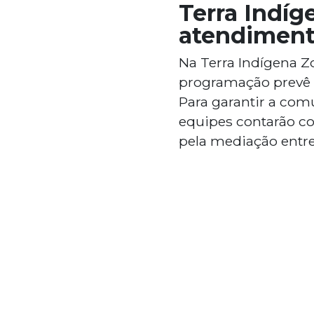
Terra Indíg
atendiment
Na Terra Indígena Z
programação prevê c
Para garantir a com
equipes contarão co
pela mediação entre