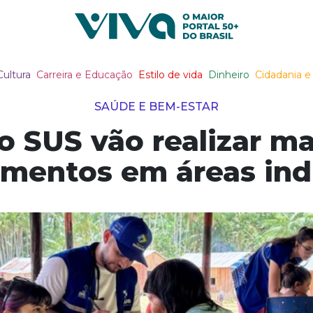
Viva Notícias
Cultura
Carreira e Educação
Estilo de vida
Dinheiro
Cidadania e 
SAÚDE E BEM-ESTAR
 SUS vão realizar ma
imentos em áreas ind