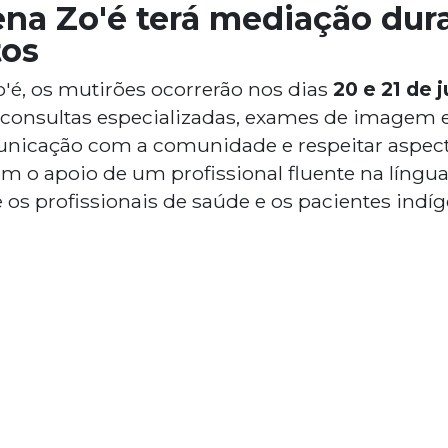
ena Zo'é terá mediação dur
os
o'é, os mutirões ocorrerão nos dias
20 e 21 de 
onsultas especializadas, exames de imagem e 
unicação com a comunidade e respeitar aspecto
m o apoio de um profissional fluente na língua
 os profissionais de saúde e os pacientes indíg