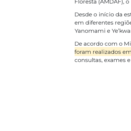
Floresta (AMDAF), o 
Desde o início da e
em diferentes regiõe
Yanomami e Ye’kwana
De acordo com o Mi
foram realizados em
consultas, exames 