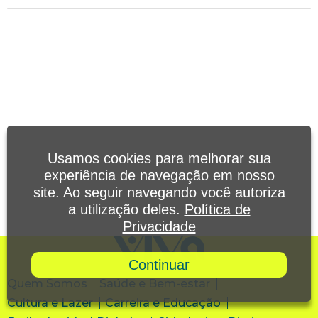
Usamos cookies para melhorar sua
experiência de navegação em nosso
site. Ao seguir navegando você autoriza
a utilização deles.
Política de
Privacidade
Continuar
Quem Somos
Saúde e Bem-estar
Cultura e Lazer
Carreira e Educação