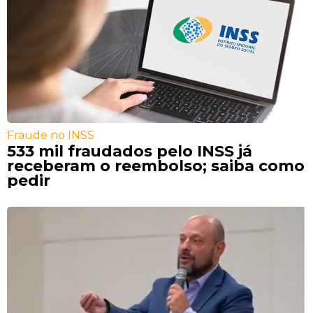
Fraude no INSS
533 mil fraudados pelo INSS já
receberam o reembolso; saiba como
pedir