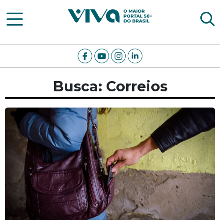
Viva Notícias
Busca: Correios