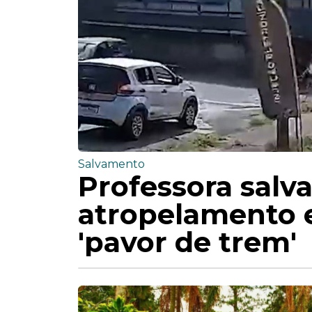
Salvamento
Professora sal
atropelamento e
'pavor de trem'