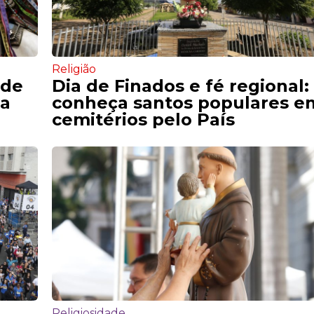
Religião
nde
Dia de Finados e fé regional:
 a
conheça santos populares e
cemitérios pelo País
Religiosidade