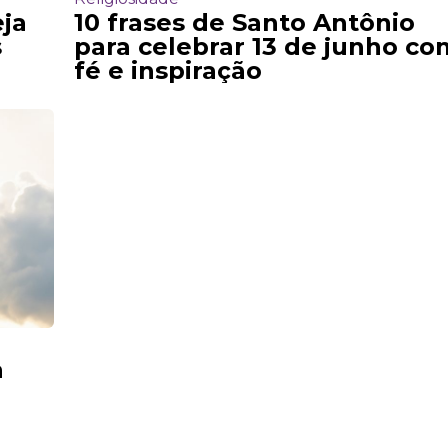
eja
10 frases de Santo Antônio
s
para celebrar 13 de junho co
fé e inspiração
a