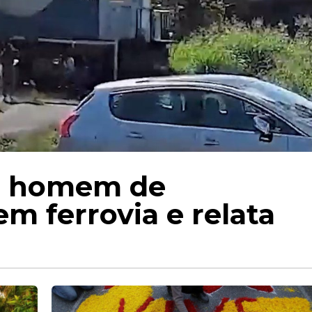
va homem de
m ferrovia e relata