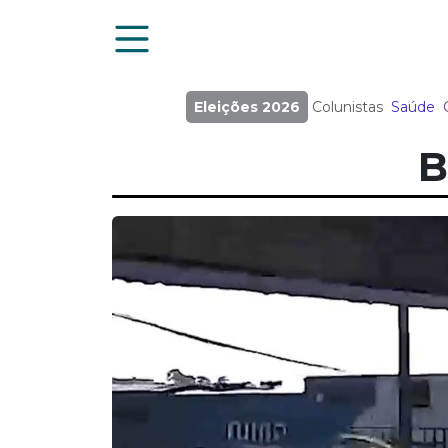
Eleições 2026
Colunistas
Saúde
B