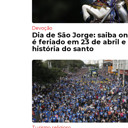
Devoção
Dia de São Jorge: saiba o
é feriado em 23 de abril e
história do santo
Turismo religioso