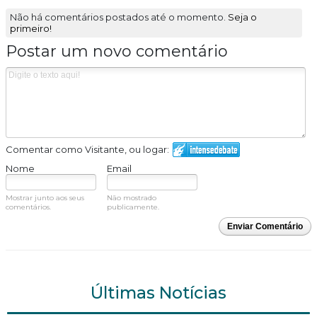
Não há comentários postados até o momento.
Seja o
primeiro!
Postar um novo comentário
Comentar como Visitante, ou logar:
Nome
Email
Mostrar junto aos seus
Não mostrado
comentários.
publicamente.
Enviar Comentário
Últimas Notícias