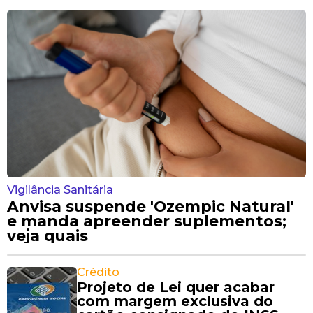
Vigilância Sanitária
Anvisa suspende 'Ozempic Natural'
e manda apreender suplementos;
veja quais
Crédito
Projeto de Lei quer acabar
com margem exclusiva do