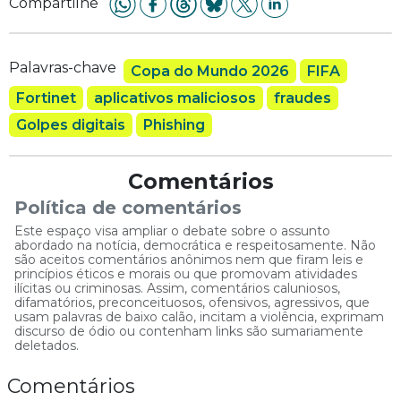
Compartilhe
Palavras-chave
Copa do Mundo 2026
FIFA
Fortinet
aplicativos maliciosos
fraudes
Golpes digitais
Phishing
Comentários
Política de comentários
Este espaço visa ampliar o debate sobre o assunto
abordado na notícia, democrática e respeitosamente. Não
são aceitos comentários anônimos nem que firam leis e
princípios éticos e morais ou que promovam atividades
ilícitas ou criminosas. Assim, comentários caluniosos,
difamatórios, preconceituosos, ofensivos, agressivos, que
usam palavras de baixo calão, incitam a violência, exprimam
discurso de ódio ou contenham links são sumariamente
deletados.
Comentários