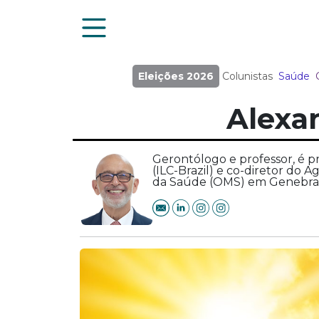
Eleições 2026
Colunistas
Saúde
Alexa
Gerontólogo e professor, é p
(ILC-Brazil) e co-diretor do 
da Saúde (OMS) em Genebra