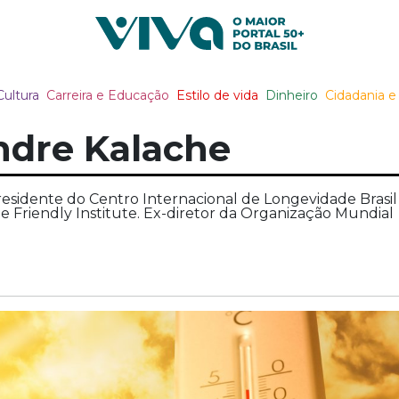
Viva Notícias
Cultura
Carreira e Educação
Estilo de vida
Dinheiro
Cidadania e 
ndre Kalache
residente do Centro Internacional de Longevidade Brasil
Age Friendly Institute. Ex-diretor da Organização Mundial