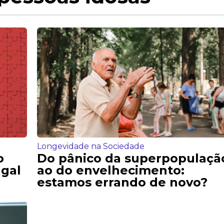
Longevidade na Sociedade
o
Do pânico da superpopulaçã
gal
ao do envelhecimento:
estamos errando de novo?