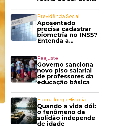
'Amo'
Previdência Social
Aposentado
precisa cadastrar
biometria no INSS?
Entenda a
exigência
Reajuste
Governo sanciona
novo piso salarial
de professores da
educação básica
É uma longa História
Quando a vida dói:
o fenômeno da
solidão independe
de idade