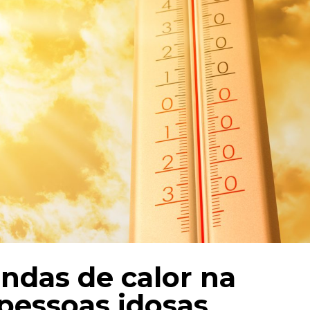
ndas de calor na
pessoas idosas