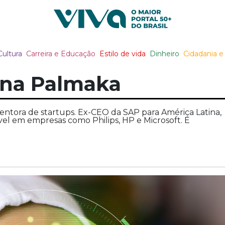
Viva Notícias
Cultura
Carreira e Educação
Estilo de vida
Dinheiro
Cidadania e 
ina Palmaka
ntora de startups. Ex-CEO da SAP para América Latina,
l em empresas como Philips, HP e Microsoft. É