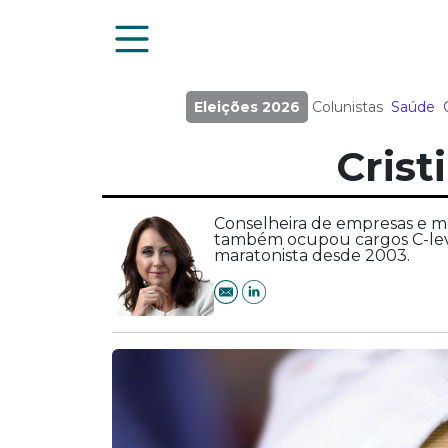
Eleições 2026
Colunistas
Saúde
Crist
Conselheira de empresas e me
também ocupou cargos C-leve
maratonista desde 2003.