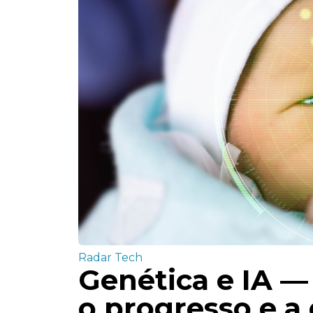
Radar Tech
Genética e IA — 
o progresso e a 