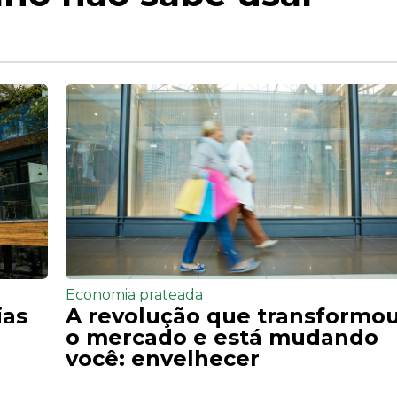
Economia prateada
ias
A revolução que transformo
o mercado e está mudando
você: envelhecer