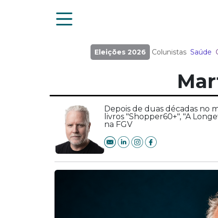
Eleições 2026
Colunistas
Saúde
Mar
Depois de duas décadas no me
livros "Shopper60+", "A Longe
na FGV