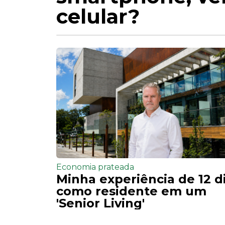
celular?
Economia prateada
Minha experiência de 12 d
como residente em um
'Senior Living'