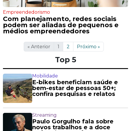
Empreendedorismo
Com planejamento, redes sociais
podem ser aliadas de pequenos e
médios empreendedores
«
Anterior
1
2
Próximo
»
Top 5
Mobilidade
E-bikes beneficiam saúde e
bem-estar de pessoas 50+;
confira pesquisas e relatos
Streaming
Paulo Gorgulho fala sobre
novos trabalhos e a doce