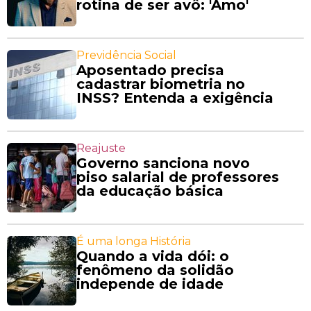
rotina de ser avô: 'Amo'
Previdência Social
Aposentado precisa
cadastrar biometria no
INSS? Entenda a exigência
Reajuste
Governo sanciona novo
piso salarial de professores
da educação básica
É uma longa História
Quando a vida dói: o
fenômeno da solidão
independe de idade