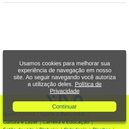
Usamos cookies para melhorar sua
experiência de navegação em nosso
site. Ao seguir navegando você autoriza
a utilização deles.
Política de
Privacidade
Continuar
Quem Somos
Saúde e Bem-estar
Cultura e Lazer
Carreira e Educação