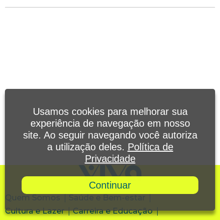
Usamos cookies para melhorar sua
experiência de navegação em nosso
site. Ao seguir navegando você autoriza
a utilização deles.
Política de
Privacidade
Continuar
Quem Somos
Saúde e Bem-estar
Cultura e Lazer
Carreira e Educação