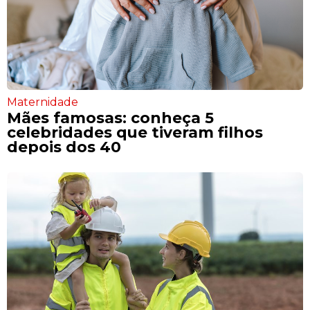
Maternidade
Mães famosas: conheça 5
celebridades que tiveram filhos
depois dos 40