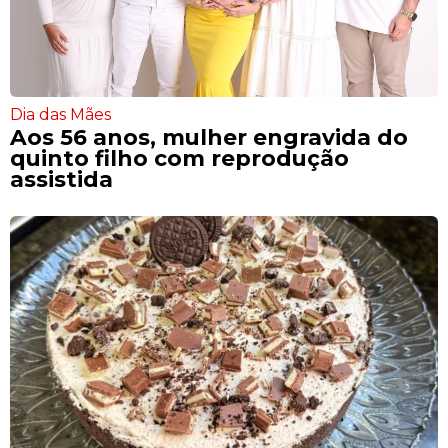
Dia das Mães
Aos 56 anos, mulher engravida do
quinto filho com reprodução
assistida