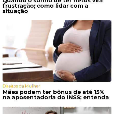
Quando o sonho de ter netos vira
frustração; como lidar com a
situação
Direitos da Mulher
Mães podem ter bônus de até 15%
na aposentadoria do INSS; entenda