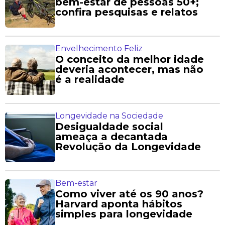
bem-estar de pessoas 50+;
confira pesquisas e relatos
Envelhecimento Feliz
O conceito da melhor idade
deveria acontecer, mas não
é a realidade
Longevidade na Sociedade
Desigualdade social
ameaça a decantada
Revolução da Longevidade
Bem-estar
Como viver até os 90 anos?
Harvard aponta hábitos
simples para longevidade