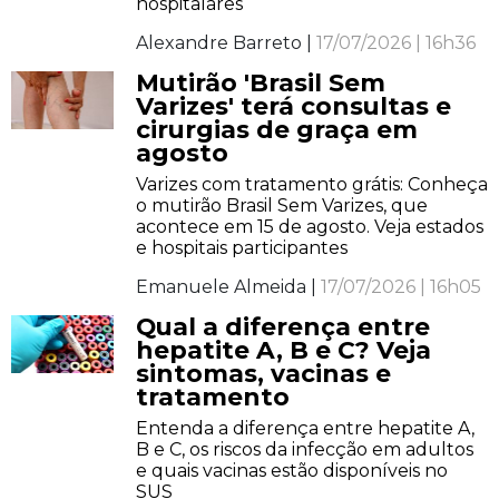
hospitalares
Alexandre Barreto |
17/07/2026 | 16h36
Mutirão 'Brasil Sem
Varizes' terá consultas e
cirurgias de graça em
agosto
Varizes com tratamento grátis: Conheça
o mutirão Brasil Sem Varizes, que
acontece em 15 de agosto. Veja estados
e hospitais participantes
Emanuele Almeida |
17/07/2026 | 16h05
Qual a diferença entre
hepatite A, B e C? Veja
sintomas, vacinas e
tratamento
Entenda a diferença entre hepatite A,
B e C, os riscos da infecção em adultos
e quais vacinas estão disponíveis no
SUS