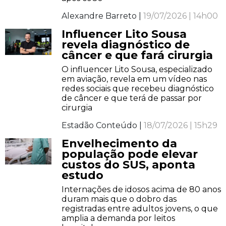
Alexandre Barreto |
19/07/2026 | 14h00
Influencer Lito Sousa
revela diagnóstico de
câncer e que fará cirurgia
O influencer Lito Sousa, especializado
em aviação, revela em um vídeo nas
redes sociais que recebeu diagnóstico
de câncer e que terá de passar por
cirurgia
Estadão Conteúdo |
18/07/2026 | 15h29
Envelhecimento da
população pode elevar
custos do SUS, aponta
estudo
Internações de idosos acima de 80 anos
duram mais que o dobro das
registradas entre adultos jovens, o que
amplia a demanda por leitos