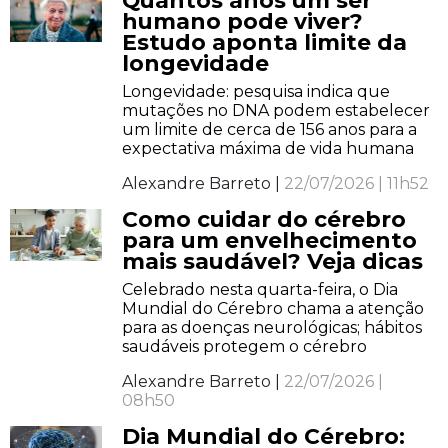
Quantos anos um ser
humano pode viver?
Estudo aponta limite da
longevidade
Longevidade: pesquisa indica que
mutações no DNA podem estabelecer
um limite de cerca de 156 anos para a
expectativa máxima de vida humana
Alexandre Barreto |
22/07/2026 | 11h52
Como cuidar do cérebro
para um envelhecimento
mais saudável? Veja dicas
Celebrado nesta quarta-feira, o Dia
Mundial do Cérebro chama a atenção
para as doenças neurológicas; hábitos
saudáveis protegem o cérebro
Alexandre Barreto |
22/07/2026 |
08h50
Dia Mundial do Cérebro: