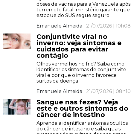
doses de vacinas para a Venezuela após
terremoto fatal; ministério garante que
estoque do SUS segue seguro
Emanuele Almeida |
21/07/2026 | 10h08
Conjuntivite viral no
inverno: veja sintomas e
cuidados para evitar
contágio
Olhos vermelhos no frio? Saiba como
identificar os sintomas de conjuntivite
viral e por que o inverno favorece
surtos da doença
Emanuele Almeida |
21/07/2026 | 08h10
Sangue nas fezes? Veja
este e outros sintomas do
câncer de intestino
Aprenda a identificar sintomas ocultos
do câncer de intestino e saiba quais