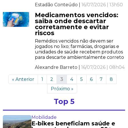
Estadão Conteúdo |
16/07/2026 | 13h50
Medicamentos vencidos:
saiba onde descartar
corretamente e evitar
riscos
Remédios vencidos não devem ser
jogados no lixo; farmácias, drogarias e
unidades de saúde recebem produtos
para descarte ambientalmente correto
Alexandre Barreto |
16/07/2026 | 08h04
«
Anterior
1
2
3
4
5
6
7
8
Próximo
»
Top 5
Mobilidade
E-bikes beneficiam saúde e