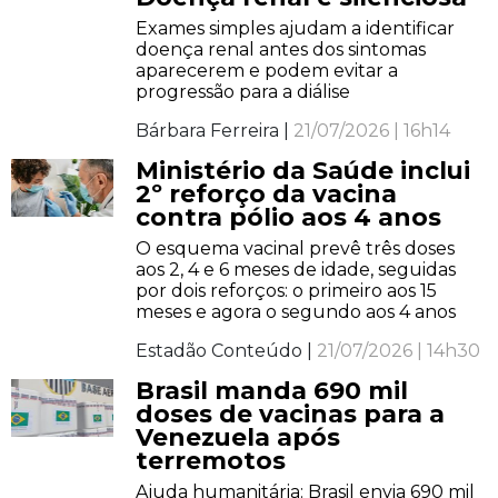
Exames simples ajudam a identificar
doença renal antes dos sintomas
aparecerem e podem evitar a
progressão para a diálise
Bárbara Ferreira |
21/07/2026 | 16h14
Ministério da Saúde inclui
2º reforço da vacina
contra pólio aos 4 anos
O esquema vacinal prevê três doses
aos 2, 4 e 6 meses de idade, seguidas
por dois reforços: o primeiro aos 15
meses e agora o segundo aos 4 anos
Estadão Conteúdo |
21/07/2026 | 14h30
Brasil manda 690 mil
doses de vacinas para a
Venezuela após
terremotos
Ajuda humanitária: Brasil envia 690 mil